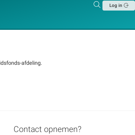
Zoeken
Log in
Sluit
vidsfonds-afdeling.
Contact opnemen?