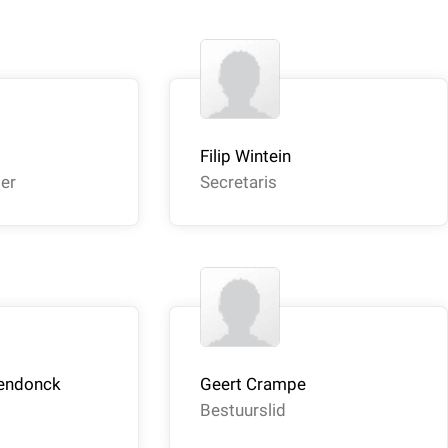
Filip Wintein
er
Secretaris
rendonck
Geert Crampe
Bestuurslid