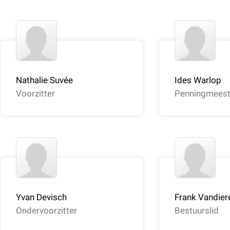
Nathalie Suvée
Ides Warlop
Voorzitter
Penningmeest
Yvan Devisch
Frank Vandie
Ondervoorzitter
Bestuurslid