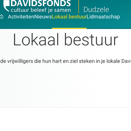
Dudzele
Activiteiten
Nieuws
Lokaal bestuur
Lidmaatschap
Lokaal bestuur
 vrijwilligers die hun hart en ziel steken in je lokale Da