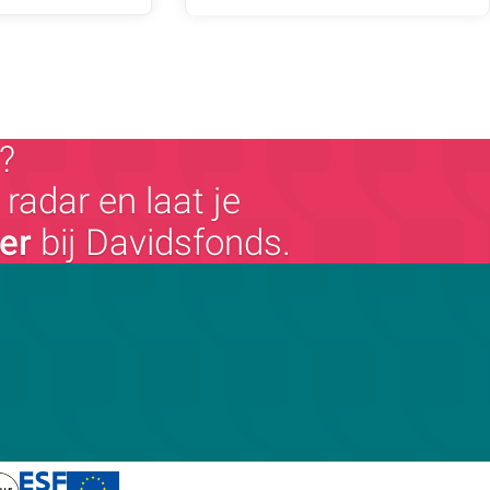
?
radar en laat je
ger
bij Davidsfonds.