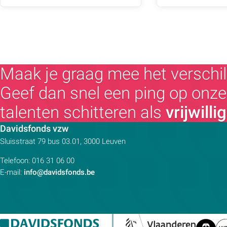
Maak je graag mee het verschil
Geef dan snel een ping op onze 
talenten schitteren als
vrijwilli
Contactpersoon:
Davidsfonds vzw
Adres:
Sluisstraat 79
bus 03.01, 3000
Leuven
Telefoon:
016 31 06 00
E-mail:
info@davidsfonds.be