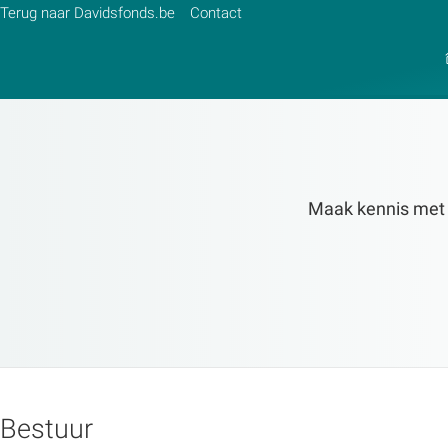
Terug naar Davidsfonds.be
Contact
Zoek:
Maak kennis met de
Zoeken
Bestuur