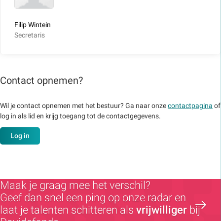
Filip Wintein
Secretaris
Contact opnemen?
Wil je contact opnemen met het bestuur? Ga naar onze
contactpagina
of
log in als lid en krijg toegang tot de contactgegevens.
Log in
Maak je graag mee het verschil?
Geef dan snel een ping op onze radar en
laat je talenten schitteren als
vrijwilliger
bij