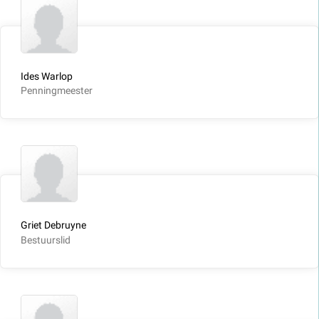
Ides Warlop
Penningmeester
Griet Debruyne
Bestuurslid