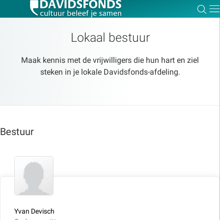
Zoe
Dir
Lokaal bestuur
Maak kennis met de vrijwilligers die hun hart en ziel
steken in je lokale Davidsfonds-afdeling.
Zoek:
Zoeken
Bestuur
Yvan Devisch